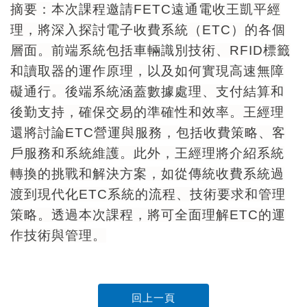
摘要：本次課程邀請FETC遠通電收王凱平經
理，將深入探討電子收費系統（ETC）的各個
層面。前端系統包括車輛識別技術、RFID標籤
和讀取器的運作原理，以及如何實現高速無障
礙通行。後端系統涵蓋數據處理、支付結算和
後勤支持，確保交易的準確性和效率。王經理
還將討論ETC營運與服務，包括收費策略、客
戶服務和系統維護。此外，王經理將介紹系統
轉換的挑戰和解決方案，如從傳統收費系統過
渡到現代化ETC系統的流程、技術要求和管理
策略。透過本次課程，將可全面理解ETC的運
作技術與管理。
回上一頁