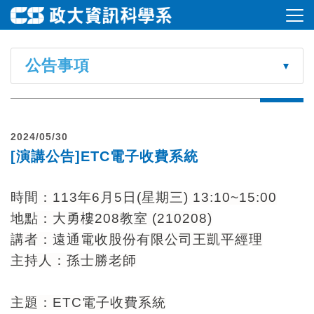
公告事項
2024/05/30
[演講公告]ETC電子收費系統
時間：113年6月5日(星期三) 13:10~15:00
地點：大勇樓208教室 (210208)
講者：遠通電收股份有限公司王凱平經理
主持人：孫士勝老師
主題：ETC電子收費系統