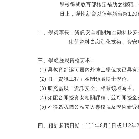
學校得就教育部核定補助之總額，依資安
日止，彈性薪資以每年新台幣120萬
二、學術專長：資訊安全相關如金融科技安
術與資料去識別化技術、資安攻
三、學經歷與資格要求：
(1) 具教育部認可國內外博士學位或已具有
(2) 具「資訊工程」相關領域博士學位。
(3) 研究需以「資訊安全」相關領域為主。
(4) 須配合開授資安相關課程，並可開授
(5) 不得為我國公私立大專校院及學術研
四、預計起聘日期：111年8月1日或112年2