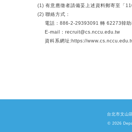
(1) 有意應徵者請備妥上述資料郵寄至「
(2) 聯絡方式：
電話：886-2-29393091 轉 62273韓
E-mail：recruit
@cs.nccu.edu.tw
資科系網址:https://www.cs.nccu.edu.tw/
台北市文山區
© 2026 Depa