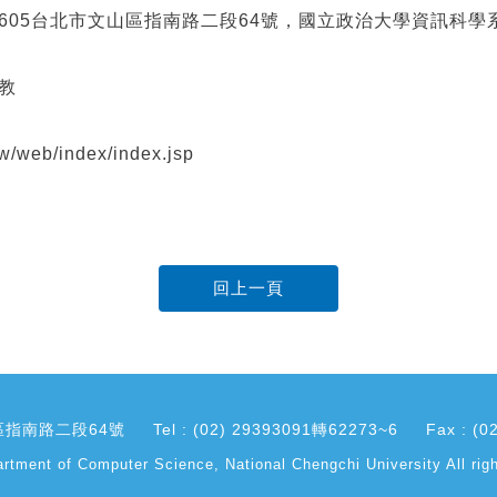
11605台北市文山區指南路二段64號，國立政治大學資訊科
助教
web/index/index.jsp
回上一頁
指南路二段64號
Tel : (02) 29393091轉62273~6
Fax : (0
rtment of Computer Science, National Chengchi University All righ