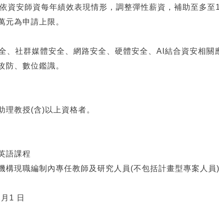
師資每年績效表現情形，調整彈性薪資，補助至多至113
元為申請上限。
全、社群媒體安全、網路安全、硬體安全、AI結合資安相關
防、數位鑑識。
助理教授(含)以上資格者。
全英語課程
究機構現職編制內專任教師及研究人員(不包括計畫型專案人員
月1 日