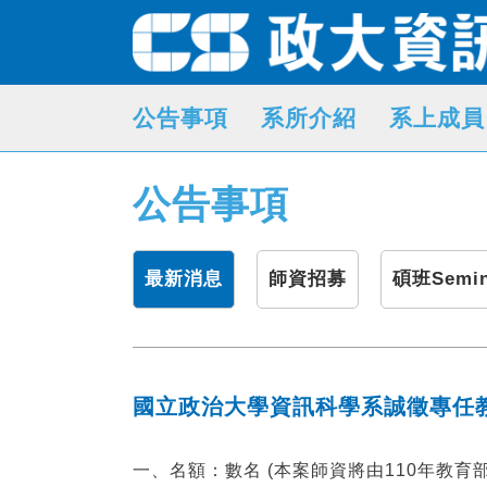
公告事項
系所介紹
系上成員
公告事項
最新消息
師資招募
碩班Semin
國立政治大學資訊科學系誠徵專任教
一、名額：數名 (本案師資將由110年教