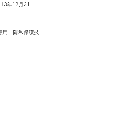
年12月31
應用、隱私保護技
)。