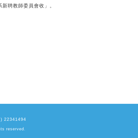
學系新聘教師委員會收」。
2) 22341494
ts reserved.