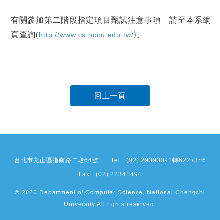
有關參加第二階段指定項目甄試注意事項，請至本系網
頁查詢
(
。
http://www.cs.nccu.edu.tw/
)
回上一頁
台北市文山區指南路二段64號
Tel : (02) 29393091轉62273~6
Fax : (02) 22341494
© 2026 Department of Computer Science, National Chengchi
University All rights reserved.