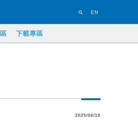
search
EN
區
下載專區
2025/06/19