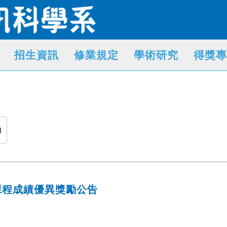
招生資訊
修業規定
學術研究
得獎專
動
課程成績優異獎勵公告