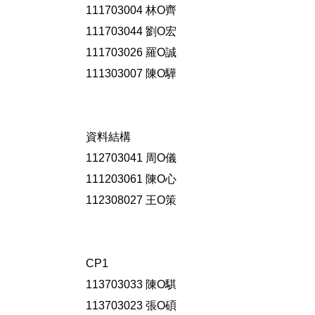
111703004 林O齊
111703044 劉O宏
111703026 羅O誠
111303007 陳O驊
資料結構
112703041 周O儀
111203061 陳O心
112308027 王O策
CP1
113703033 陳O騏
113703023 張O碩