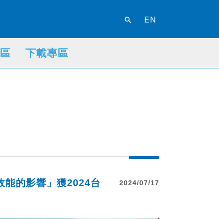
search
EN
區
下載專區
能的影響」獲2024台
2024/07/17