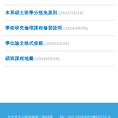
本系碩士班學分抵免原則
(2022/10/13)
學術研究倫理課程修習說明
(2024/08/05)
學位論文格式規範
(2020/10/26)
碩班課程地圖
(2019/05/29)
台北市文山區指南路二段64號
Tel : (02) 29393091轉62273~6