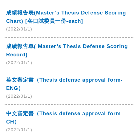
成績報告表(Master’s Thesis Defense Scoring
Chart) [各口試委員一份-each]
(2022/01/1)
成績報告單( Master’s Thesis Defense Scoring
Record)
(2022/01/1)
英文審定書（Thesis defense approval form-
ENG）
(2022/01/1)
中文審定書（Thesis defense approval form-
CH）
(2022/01/1)